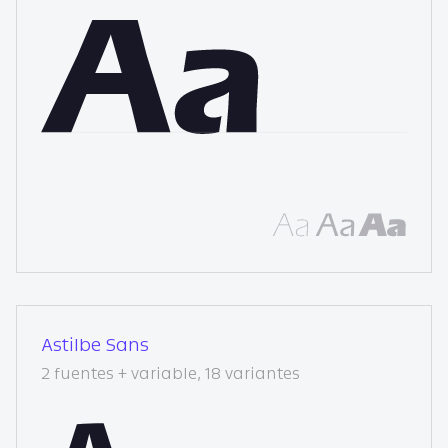
Astilbe Sans
2 fuentes + variable, 18 variantes