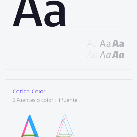
Catich Color
2 Fuentes a color + 1 fuente