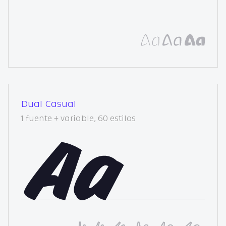
Dual Casual
1 fuente + variable, 60 estilos