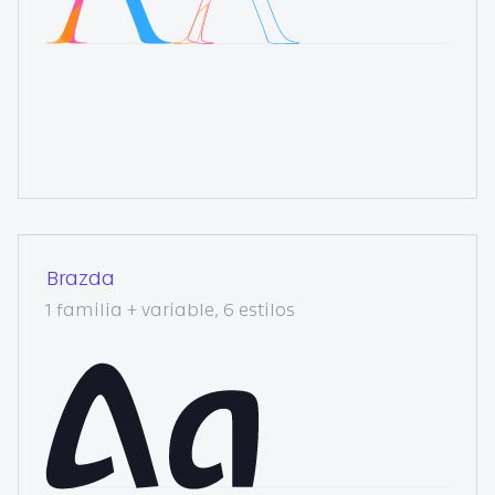
Brazda
1 familia + variable, 6 estilos