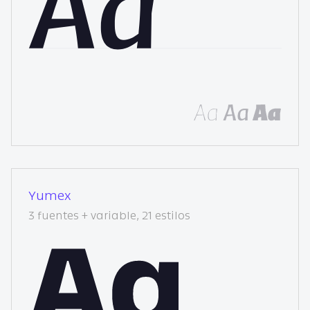
Yumex
3 fuentes + variable, 21 estilos