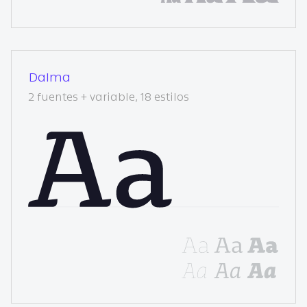
Dalma
2 fuentes + variable, 18 estilos