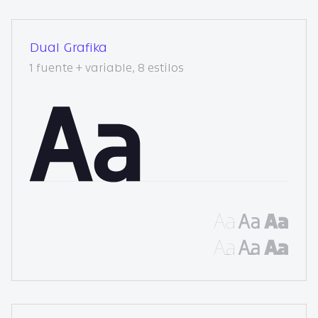
Dual Grafika
1 fuente + variable, 8 estilos