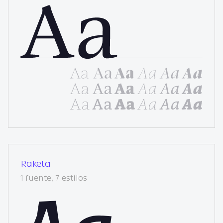
Raketa
1 fuente, 7 estilos