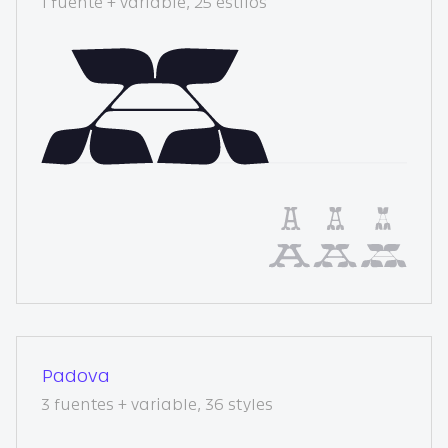
1 fuente + variable, 25 estilos
Padova
3 fuentes + variable, 36 styles