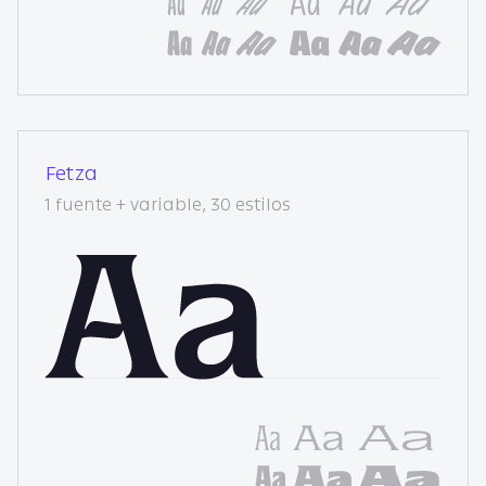
Fetza
1 fuente + variable, 30 estilos